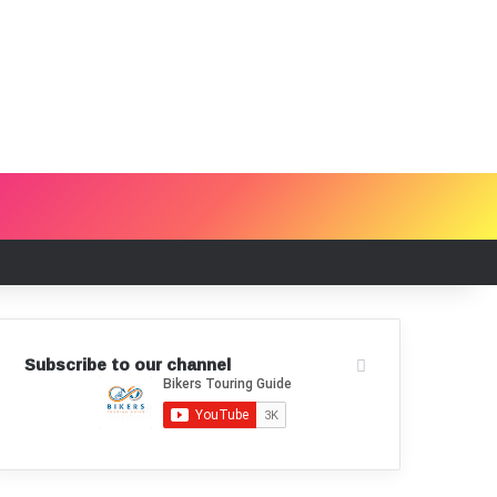
Log In
Random Article
Sidebar
Switch skin
Subscribe to our channel