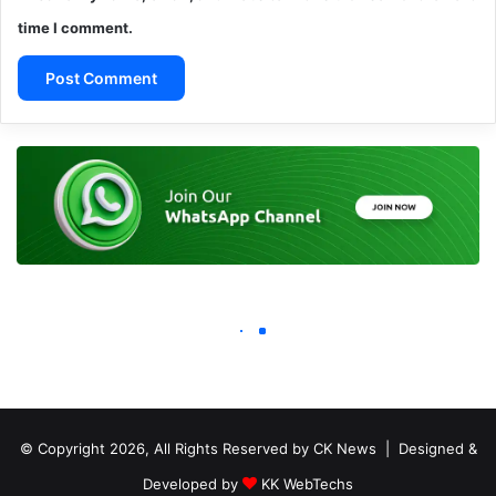
© Copyright 2026, All Rights Reserved by CK News | Designed &
Developed by
KK WebTechs