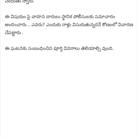
చెందుతు న్నారు.
ఈ విషయం పై వాహన దారులు స్థానిక పోలీసులకు సమాచారం
అందించారు .. ఎవరు? ఎందుకు రాళ్లు విసురుతున్నరనే కోణంలో విచారణ
చేపట్టారు .
ఈ ఘటనకు సంబంధించిన పూర్తి వివరాలు తెలియాల్సి వుంది.