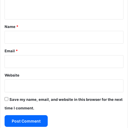
n
t
*
Name
*
Email
*
Website
Save my name, email, and website in this browser for the next
time I comment.