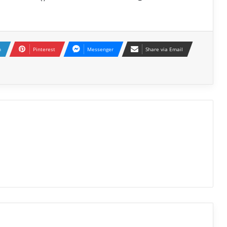
n
Pinterest
Messenger
Share via Email