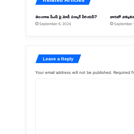
తెలంగాణ సీఎస్ పై మోడీ సర్కార్ సీరియస్?
వాగులో చిక్కుకున్
September 6, 2024
September 
Leave a Reply
Your email address will not be published.
Required f
C
o
m
m
e
n