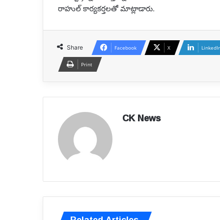
రాహుల్ కార్యకర్తలతో మాట్లాడారు.
Share
Facebook
X
LinkedI
Print
CK News
Related Articles