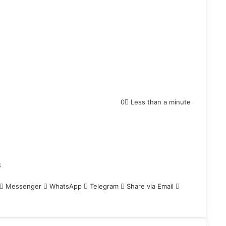
0
Less than a minute
4
Messenger
WhatsApp
Telegram
Share via Email