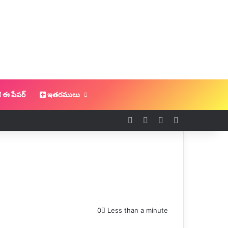
ఈ పేపర్
ఇతరములు
Log In
Random Article
Sidebar
Switch skin
0
Less than a minute