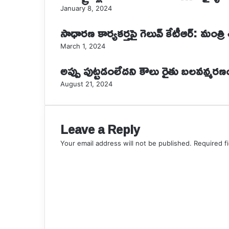
January 8, 2024
సాధారణ కార్యకర్తపై గెలువ్ కేటీఆర్: మంత్రి
March 1, 2024
అప్పు పుట్టడంలేదని కౌలు రైతు బలవన్మరణ
August 21, 2024
Leave a Reply
Your email address will not be published.
Required f
C
o
m
m
e
n
t