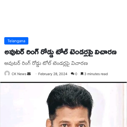
Telangana
అవుటర్ రింగ్ రోడ్డు టోల్ టెండర్లపై విచారణ
అవుటర్ రింగ్ రోడ్డు టోల్ టెండర్లపై విచారణ
Send
CK News
February 28, 2024
0
3 minutes read
an
email