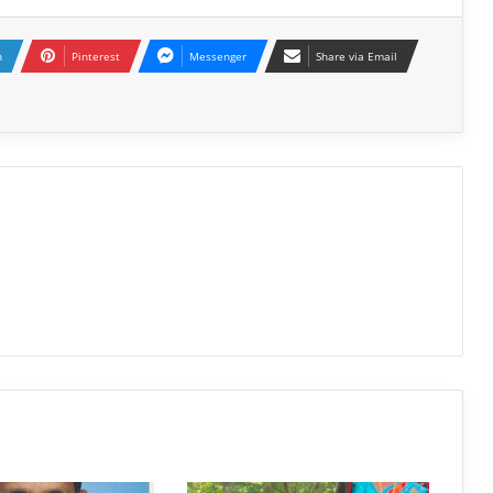
n
Pinterest
Messenger
Share via Email