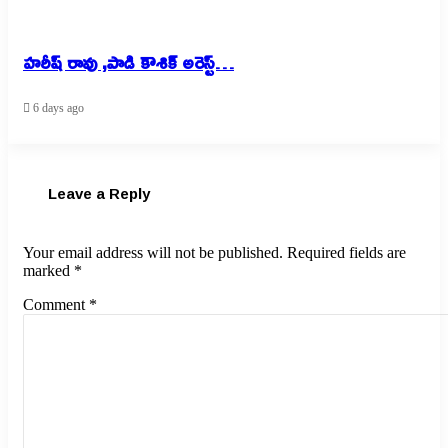
హరీష్ రావు ,పాడి కౌశిక్ అరెస్ట్…
6 days ago
Leave a Reply
Your email address will not be published.
Required fields are
marked
*
Comment
*