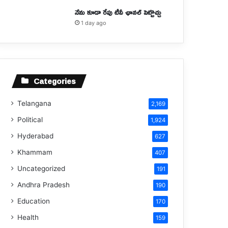
నేను కూడా రేపు టీవీ ఛానల్ పెట్టొచ్చు
1 day ago
Categories
Telangana
2,169
Political
1,924
Hyderabad
627
Khammam
407
Uncategorized
191
Andhra Pradesh
190
Education
170
Health
159