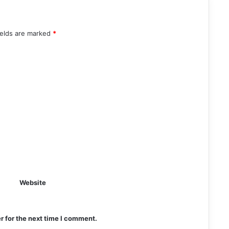
ields are marked
*
Website
r for the next time I comment.