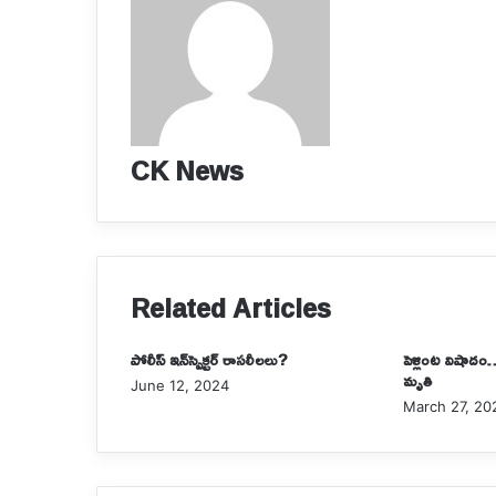
CK News
Related Articles
పోలీస్‌ ఇన్‌స్పెక్టర్‌ రాసలీలలు?
పెళ్లింట విషాదం… ట
మృతి
June 12, 2024
March 27, 20