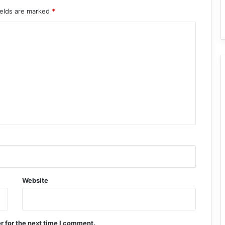
ields are marked
*
Website
r for the next time I comment.