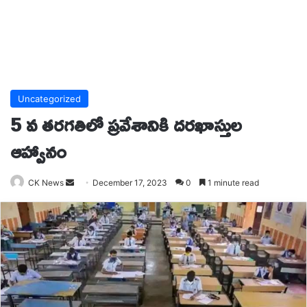
Uncategorized
5 వ తరగతిలో ప్రవేశానికి దరఖాస్తుల
ఆహ్వానం
Send
CK News
December 17, 2023
0
1 minute read
an
email