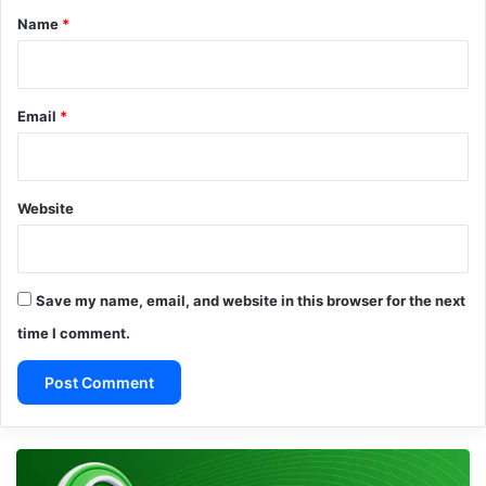
*
Name
*
Email
*
Website
Save my name, email, and website in this browser for the next
time I comment.