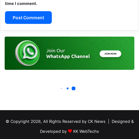
© Copyright 2026, All Rights Reserved by CK News | Designed &
Developed by
KK WebTechs