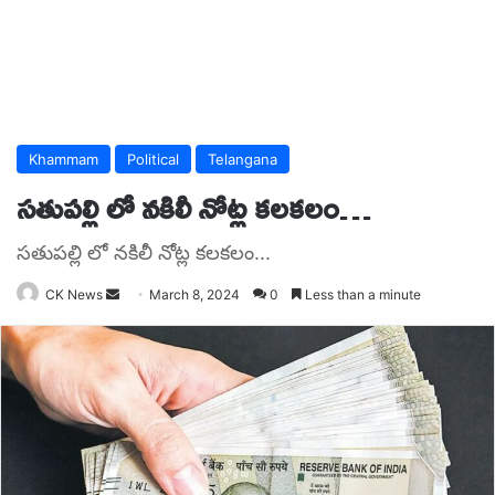
Khammam
Political
Telangana
సతుపల్లి లో నకిలీ నోట్ల కలకలం…
సతుపల్లి లో నకిలీ నోట్ల కలకలం...
Send
CK News
March 8, 2024
0
Less than a minute
an
email