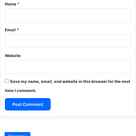
*
Name
*
Email
*
Website
Save my name, email, and website in this browser for the next
time I comment.
A
l
t