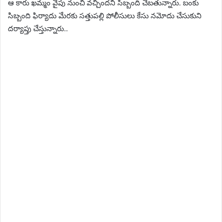
ఆ కారు ఖమ్మం వైపు నుంచి వచ్చిందని సిబ్బంది చెబతున్నారు. బంకు
సిబ్బంది ఫిర్యాదు మేరకు సత్తుపల్లి పోలీసులు కేసు నమోదు చేసుకుని
దర్యాప్తు చేస్తున్నారు..