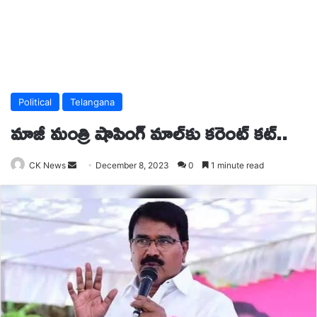
Political
Telangana
మాజీ మంత్రి షాపింగ్ మాల్‌కు కరెంట్ కట్..
Send
CK News
December 8, 2023
0
1 minute read
an
email