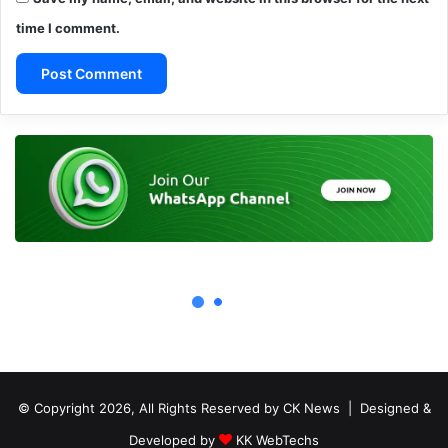
© Copyright 2026, All Rights Reserved by CK News | Designed &
Developed by
KK WebTechs