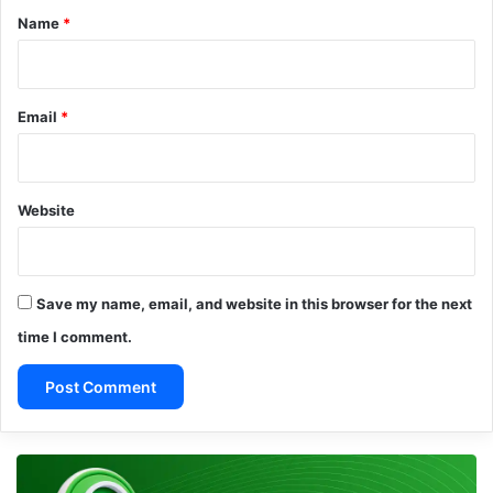
*
Name
*
Email
*
Website
Save my name, email, and website in this browser for the next
time I comment.