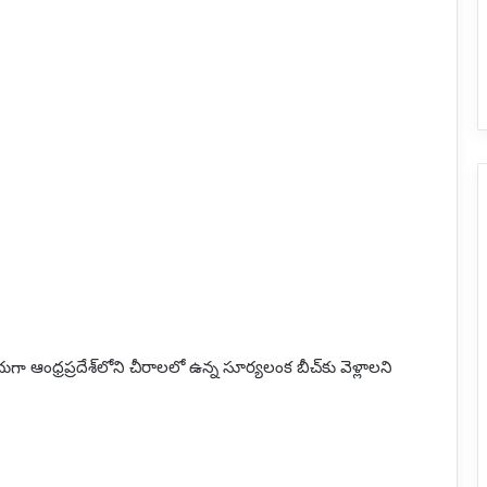
 ఆంధ్రప్రదేశ్‌లోని చీరాలలో ఉన్న సూర్యలంక బీచ్‌కు వెళ్లాలని