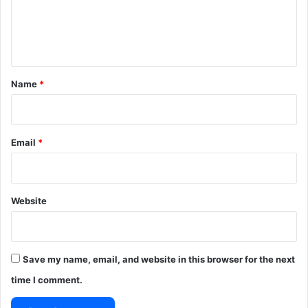
e
n
t
*
Name
*
Email
*
Website
Save my name, email, and website in this browser for the next
time I comment.